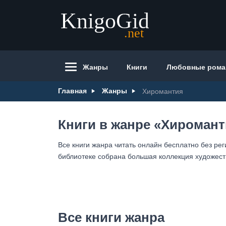
Жанры
Книги
Любовные ром
Главная
Жанры
Хиромантия
Книги в жанре «Хиромант
Все книги жанра читать онлайн бесплатно без ре
библиотеке собрана большая коллекция художеств
Все книги жанра