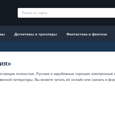
аны
Детективы и триллеры
Фантастика и фентези
ия»
гистрации полностью. Русские и зарубежные хорошие электронные к
енной литературы, Вы можете читать её онлайн или скачать в фор