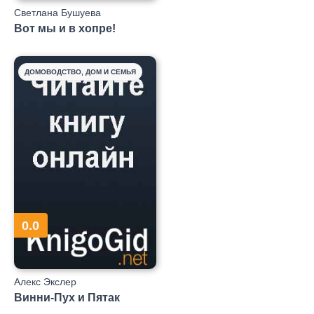
Светлана Бушуева
Вот мы и в хопре!
ДОМОВОДСТВО, ДОМ И СЕМЬЯ
0.0
Алекс Экслер
Винни-Пух и Пятак