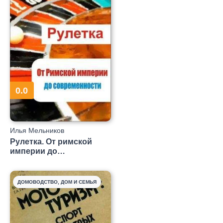
0.0
Илья Мельников
Рулетка. От римской
империи до
современности
ДОМОВОДСТВО, ДОМ И СЕМЬЯ