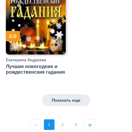
0.0
Екатерина Андреева
Лучшие новогодние и
рождественские гадания
Показать еще
»
«
1
2
6