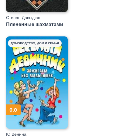
Степан Давыдюк
Плененные шахматами
ДОМОВОДСТВО, ДОМ И СЕМЬЯ
0.0
Ю Венина