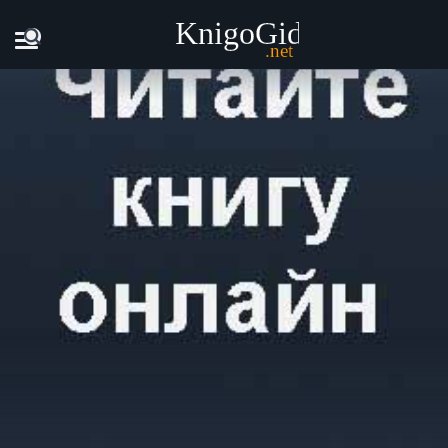
Главная
Книги
Ариэлла Одесская - Без права на выбор!