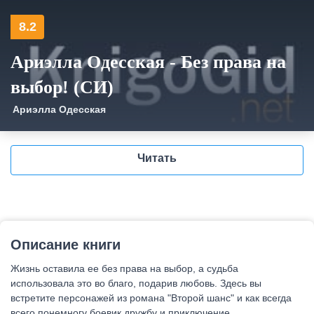
8.2
Ариэлла Одесская - Без права на
выбор! (СИ)
Ариэлла Одесская
Читать
Описание книги
Жизнь оставила ее без права на выбор, а судьба
использовала это во благо, подарив любовь. Здесь вы
встретите персонажей из романа "Второй шанс" и как всегда
всего понемногу боевик дружбу и приключение.