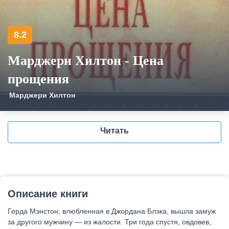
8.2
Марджери Хилтон - Цена
прощения
Марджери Хилтон
Читать
Описание книги
Герда Мэнстон, влюбленная в Джордана Блэка, вышла замуж
за другого мужчину — из жалости. Три года спустя, овдовев,