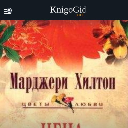
Главная
Книги
Марджери Хилтон - Цена прощения