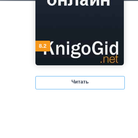
8.2
Читать