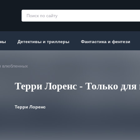
аны
Детективы и триллеры
Фантастика и фентези
ля влюбленных
Терри Лоренс - Только дл
Терри Лоренс