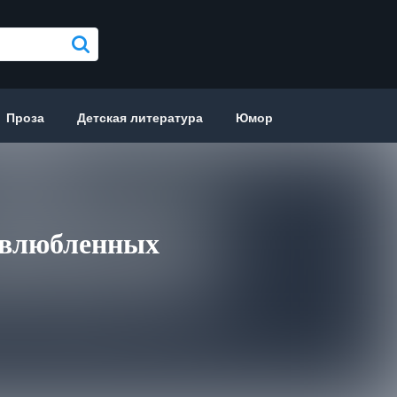
Проза
Детская литература
Юмор
я влюбленных