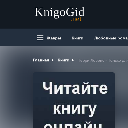
Жанры
Книги
Любовные ром
Главная
Книги
Терри Лоренс - Только д