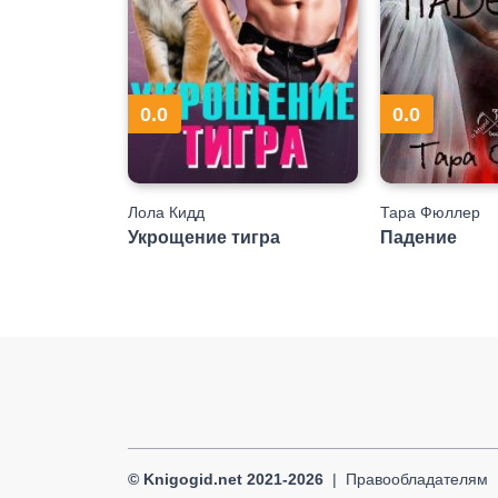
0.0
0.0
Лола Кидд
Тара Фюллер
Укрощение тигра
Падение
© Knigogid.net 2021-2026
Правообладателям