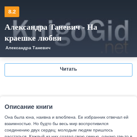
8.2
Александра Таневич - На
краешке любви
Александра Таневич
Читать
Описание книги
Она была юна, наивна и влюблена. Ее избранник отвечал ей
взаимностью. Но будто бы весь мир воспротивился
соединению двух сердец: молодым людям пришлось
расстаться. Каждый из них создал свою семью, однако где-то в