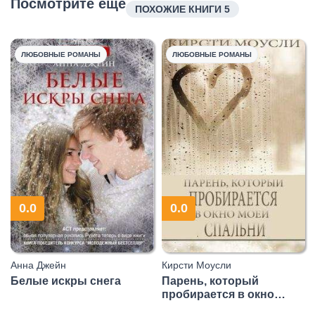
Посмотрите еще
ПОХОЖИЕ КНИГИ 5
ЛЮБОВНЫЕ РОМАНЫ
ЛЮБОВНЫЕ РОМАНЫ
0.0
0.0
Анна Джейн
Кирсти Моусли
Белые искры снега
Парень, который
пробирается в окно
моей спальни (ЛП)