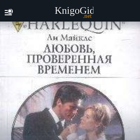
Главная
Книги
Ли Майклс - Любовь, проверенная врем