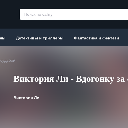
аны
Детективы и триллеры
Фантастика и фентези
 судьбой
Виктория Ли - Вдогонку за 
Виктория Ли