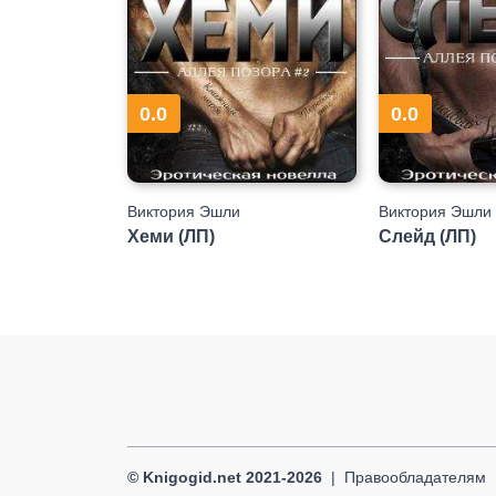
0.0
0.0
Виктория Эшли
Виктория Эшли
Хеми (ЛП)
Слейд (ЛП)
© Knigogid.net 2021-2026
Правообладателям