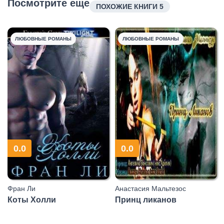
Посмотрите еще
ПОХОЖИЕ КНИГИ 5
ЛЮБОВНЫЕ РОМАНЫ
ЛЮБОВНЫЕ РОМАНЫ
0.0
0.0
Фран Ли
Анастасия Мальтезос
Коты Холли
Принц ликанов