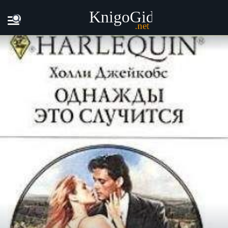
Главная
Книги
Холли Джейкобс - Однажды это случится