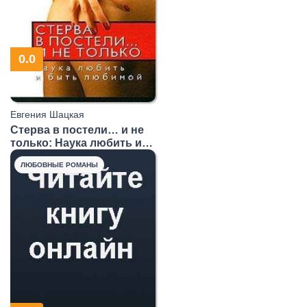
0.0
Евгения Шацкая
Стерва в постели… и не
только: Наука любить и
быть любимой.
ЛЮБОВНЫЕ РОМАНЫ