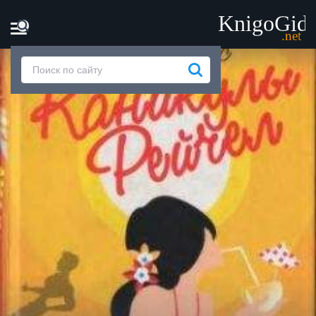
Главная
Книги
Марианн Кейс - Каникулы Рейчел