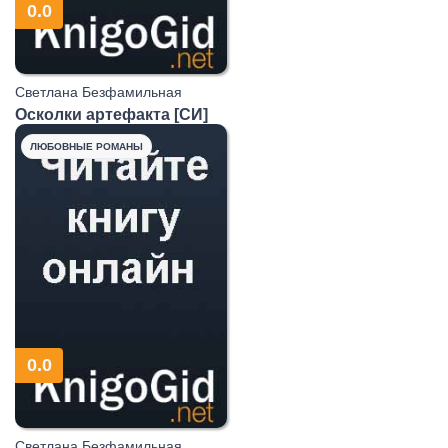
0.0
Светлана Безфамильная
Осколки артефакта [СИ]
ЛЮБОВНЫЕ РОМАНЫ
0.0
Светлана Безфамильная