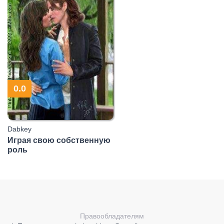
0.0
Dabkey
Играя свою собственную
роль
Правообладателям