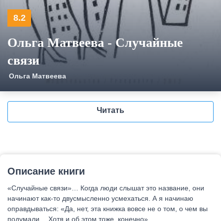
8.2
Ольга Матвеева - Случайные
связи
Ольга Матвеева
Читать
Описание книги
«Случайные связи»… Когда люди слышат это название, они
начинают как-то двусмысленно усмехаться. А я начинаю
оправдываться: «Да, нет, эта книжка вовсе не о том, о чем вы
подумали… Хотя и об этом тоже, конечно».