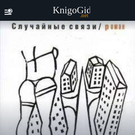
Главная
Книги
Ольга Матвеева - Случайные связи