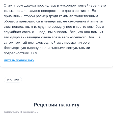
Этим утром Джекки проснулась в мусорном контейнере и это
только начало самого невероятного дня в ее жизни. Ее
привычный второй размер груди каким-то таинственным
образом превратился в четвертый, ее сексуальный аппетит
стал ненасытным и, судя по всему, у нее в кое-то веки была
случайная связь с…. падшим ангелом. Все, что она помнит —
это одурманивающие синие глаза великолепного Ноа… а
затем темный незнакомец, чей укус превратил ее в
бессмертную сирену с ненасытными сексуальными
потребностями. С п...
Читать полностью
ЭРОТИКА
Рецензии на книгу
Написано 0 рецензий