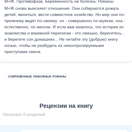
М+Ж. Противофаза. Беременность не болезнь: Романы.
М+Ж снова выясняют отношения. Они собираются рожать
детей, жениться, вести совместное хозяйство. Но мир они по-
прежнему видят по-своему: он - совершенно по-мужски, она -
естественно, по-женски. И если вам казалось, что история их
знакомства и взаимной переписки - это смешно, берегитесь...
и берегите сон домашних... Не читайте эту (добрую) книгу
ночью, чтобы не разбудить их неконтролируемыми
приступами смеха.
СОВРЕМЕННЫЕ ЛЮБОВНЫЕ РОМАНЫ
Рецензии на книгу
Написано 0 рецензий