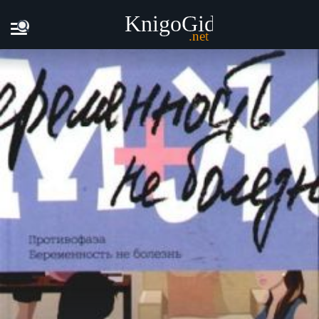
Главная
Книги
Андрей Жвалевский - Беременность не б