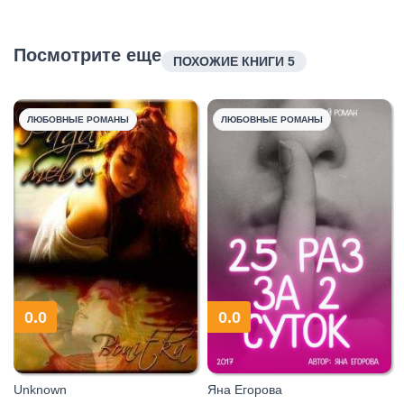
Посмотрите еще
ПОХОЖИЕ КНИГИ 5
ЛЮБОВНЫЕ РОМАНЫ
ЛЮБОВНЫЕ РОМАНЫ
0.0
0.0
Unknown
Яна Егорова