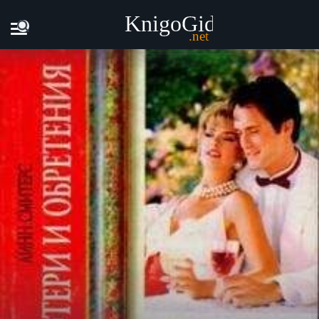
Главная
Книги
Линн Смитерс - Потери и обретения. Кни