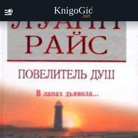
Главная
Книги
Луанн Райс - Повелитель душ