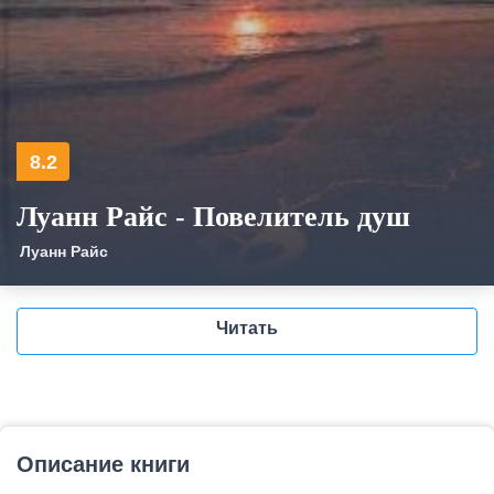
8.2
Луанн Райс - Повелитель душ
Луанн Райс
Читать
Описание книги