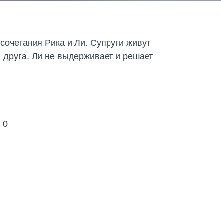
очетания Рика и Ли. Супруги живут
г друга. Ли не выдерживает и решает
:
0