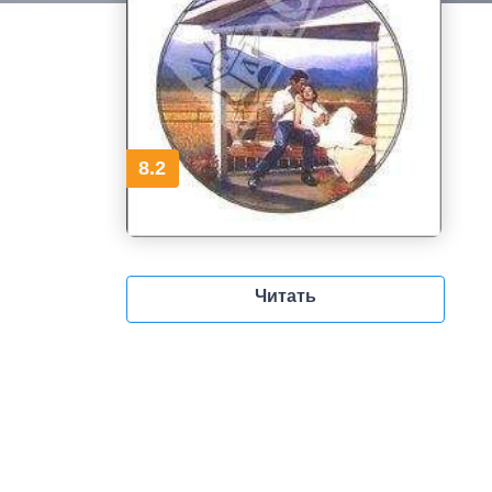
8.2
Читать