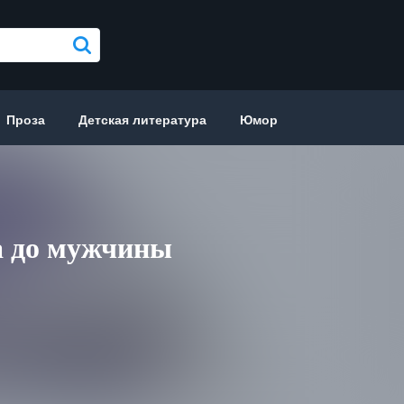
Проза
Детская литература
Юмор
а до мужчины