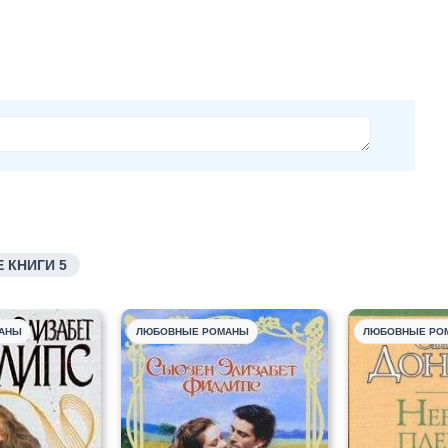
 КНИГИ 5
АНЫ
ЛЮБОВНЫЕ РОМАНЫ
ЛЮБОВНЫЕ РО