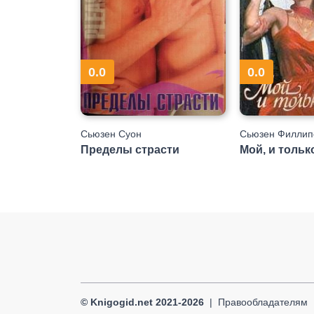
0.0
0.0
Сьюзен Суон
Сьюзен Филлип
Пределы страсти
Мой, и тольк
© Knigogid.net 2021-2026
Правообладателям