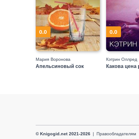
0.0
0.0
Мария Воронова
Кэтрин Оллред
Апельсиновый сок
Какова цена 
© Knigogid.net 2021-2026
Правообладателям