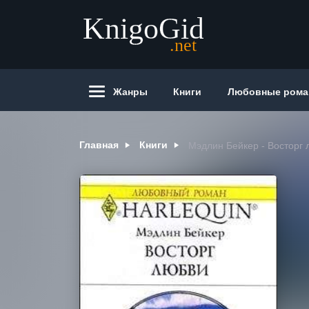
Жанры
Книги
Любовные ром
Главная
Книги
Мэдлин Бейкер - Восторг 