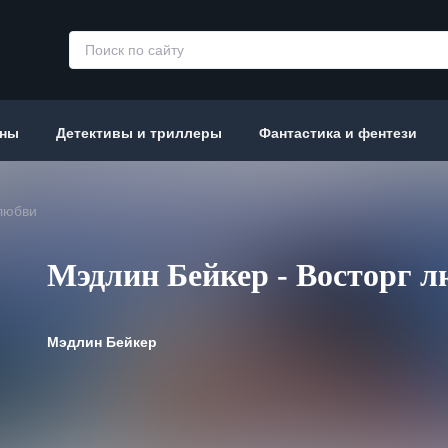
аны
Детективы и триллеры
Фантастика и фентези
любви
Мэдлин Бейкер - Восторг 
Мэдлин Бейкер