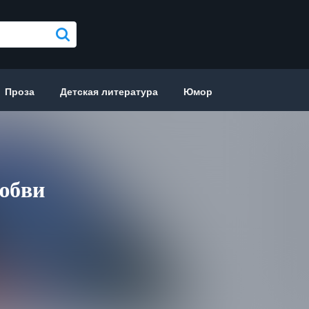
Проза
Детская литература
Юмор
любви