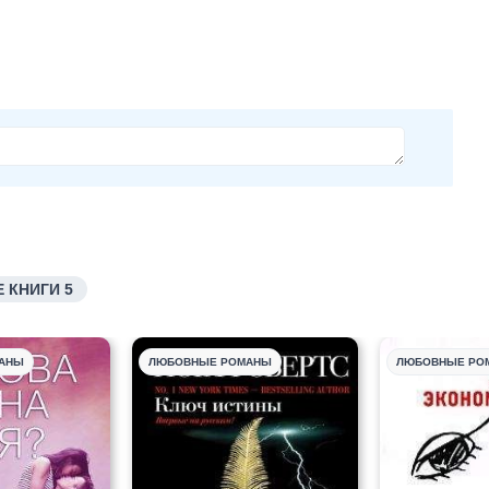
 КНИГИ 5
АНЫ
ЛЮБОВНЫЕ РОМАНЫ
ЛЮБОВНЫЕ РО