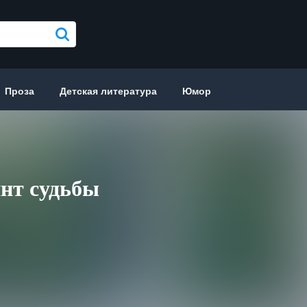
Проза
Детская литература
Юмор
нт судьбы