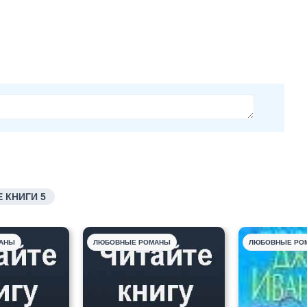
 КНИГИ 5
АНЫ
ЛЮБОВНЫЕ РОМАНЫ
ЛЮБОВНЫЕ РО