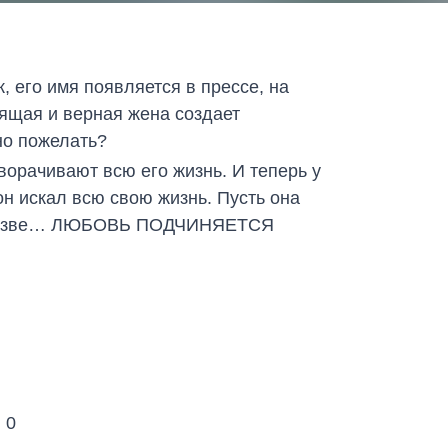
 его имя появляется в прессе, на
ящая и верная жена создает
но пожелать?
ворачивают всю его жизнь. И теперь у
он искал всю свою жизнь. Пусть она
но разве… ЛЮБОВЬ ПОДЧИНЯЕТСЯ
:
0