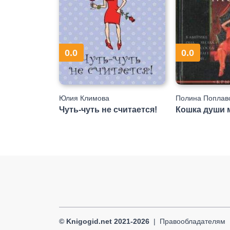
0.0
0.0
Юлия Климова
Полина Поплав
Чуть-чуть не считается!
Кошка души 
© Knigogid.net 2021-2026
Правообладателям