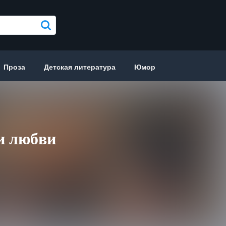
Проза
Детская литература
Юмор
и любви