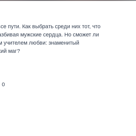
е пути. Как выбрать среди них тот, что
збивая мужские сердца. Но сможет ли
им учителем любви: знаменитый
кий маг?
:
0