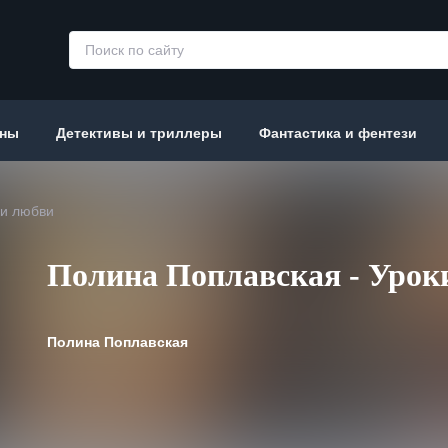
аны
Детективы и триллеры
Фантастика и фентези
ки любви
Полина Поплавская - Урок
Полина Поплавская