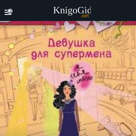
Главная
Книги
Дарья Лаврова - Девушка для супермена