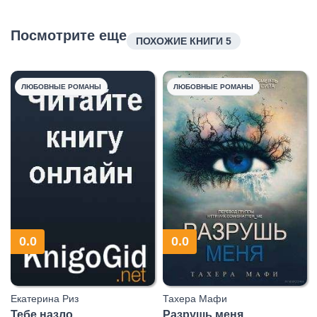
Посмотрите еще
ПОХОЖИЕ КНИГИ 5
ЛЮБОВНЫЕ РОМАНЫ
ЛЮБОВНЫЕ РОМАНЫ
0.0
0.0
Екатерина Риз
Тахера Мафи
Тебе назло
Разрушь меня