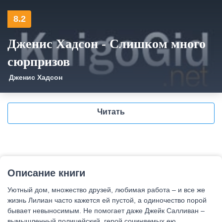
8.2
Дженис Хадсон - Слишком много
сюрпризов
Дженис Хадсон
Читать
Описание книги
Уютный дом, множество друзей, любимая работа – и все же
жизнь Лилиан часто кажется ей пустой, а одиночество порой
бывает невыносимым. Не помогает даже Джейк Салливан –
вымышленный полицейский, герой сочиняемых ею