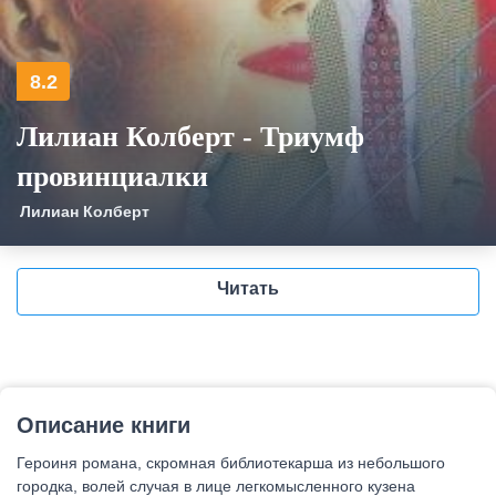
8.2
Лилиан Колберт - Триумф
провинциалки
Лилиан Колберт
Читать
Описание книги
Героиня романа, скромная библиотекарша из небольшого
городка, волей случая в лице легкомысленного кузена