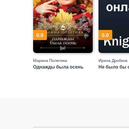
0.0
0.0
Марина Полетика
Ирина Дробков
Однажды была осень
Не было бы с