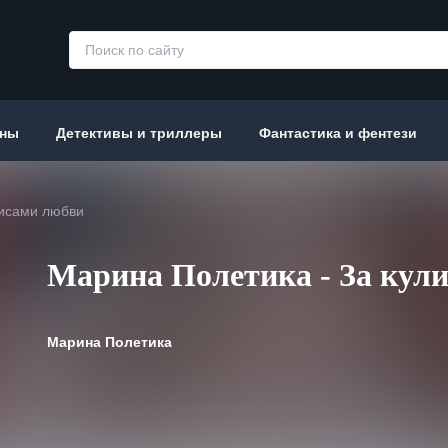
аны
Детективы и триллеры
Фантастика и фентези
лисами любви
Марина Полетика - За кул
Марина Полетика