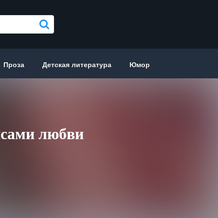
Проза
Детская литература
Юмор
исами любви