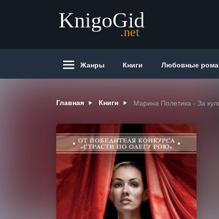
Жанры
Книги
Любовные ром
Главная
Книги
Марина Полетика - За ку