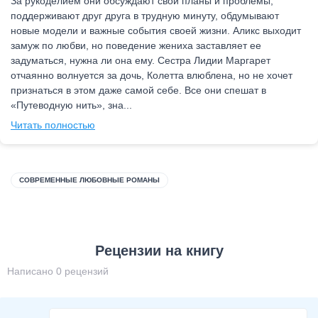
За рукоделием они обсуждают свои планы и проблемы,
поддерживают друг друга в трудную минуту, обдумывают
новые модели и важные события своей жизни. Аликс выходит
замуж по любви, но поведение жениха заставляет ее
задуматься, нужна ли она ему. Сестра Лидии Маргарет
отчаянно волнуется за дочь, Колетта влюблена, но не хочет
признаться в этом даже самой себе. Все они спешат в
«Путеводную нить», зна...
Читать полностью
СОВРЕМЕННЫЕ ЛЮБОВНЫЕ РОМАНЫ
Рецензии на книгу
Написано 0 рецензий