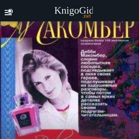
Главная
Книги
Дебби Макомбер - Возвращение на Цвет