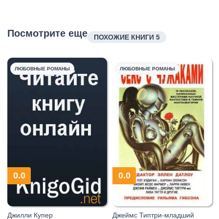
Посмотрите еще
ПОХОЖИЕ КНИГИ 5
ЛЮБОВНЫЕ РОМАНЫ
ЛЮБОВНЫЕ РОМАНЫ
0.0
0.0
Джилли Купер
Джеймс Типтри-младший