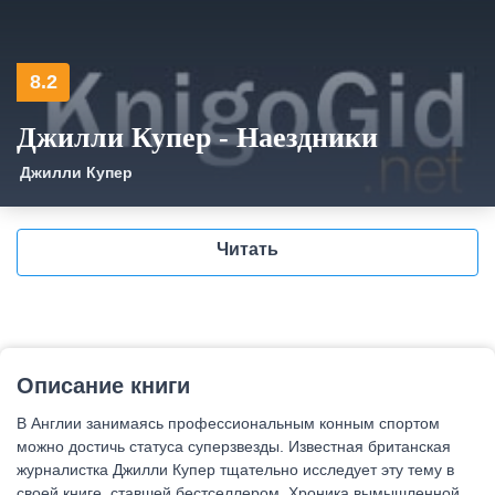
8.2
Джилли Купер - Наездники
Джилли Купер
Читать
Описание книги
В Англии занимаясь профессиональным конным спортом
можно достичь статуса суперзвезды. Известная британская
журналистка Джилли Купер тщательно исследует эту тему в
своей книге, ставшей бестселлером. Хроника вымышленной