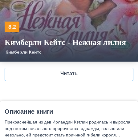
8.2
Кимберли Кейтс - Нежная лилия
Кимберли Кейтс
Читать
Описание книги
Прекраснейшая из дев Ирландии Кэтлин родилась и выросла
под гнетом печального пророчества: однажды, вольно или
невольно, ей предстоит стать причиной гибели короля…