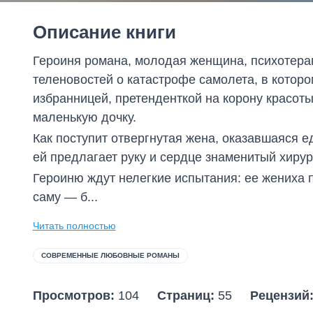
Описание книги
Героиня романа, молодая женщина, психотерап
теленовостей о катастрофе самолета, в котор
избранницей, претенденткой на корону красоты
маленькую дочку.
Как поступит отвергнутая жена, оказавшаяся 
ей предлагает руку и сердце знаменитый хиру
Героиню ждут нелегкие испытания: ее жениха 
саму — б...
Читать полностью
СОВРЕМЕННЫЕ ЛЮБОВНЫЕ РОМАНЫ
Просмотров:
104
Страниц:
55
Рецензий