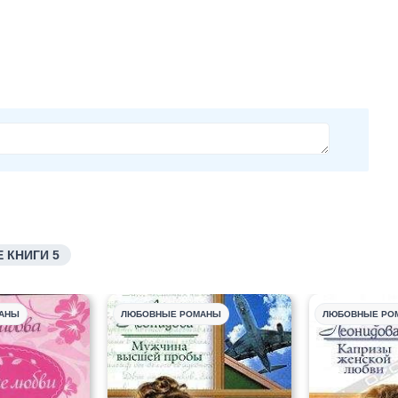
 КНИГИ 5
АНЫ
ЛЮБОВНЫЕ РОМАНЫ
ЛЮБОВНЫЕ РО