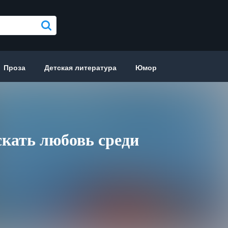
Проза
Детская литература
Юмор
кать любовь среди