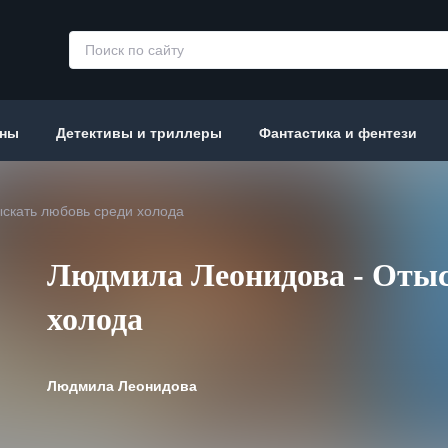
аны
Детективы и триллеры
Фантастика и фентези
скать любовь среди холода
Людмила Леонидова - Отыс
холода
Людмила Леонидова