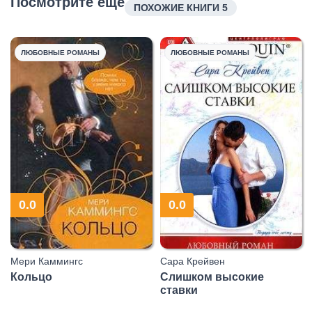
Посмотрите еще
ПОХОЖИЕ КНИГИ 5
ЛЮБОВНЫЕ РОМАНЫ
ЛЮБОВНЫЕ РОМАНЫ
0.0
0.0
Мери Каммингс
Сара Крейвен
Кольцо
Слишком высокие
ставки