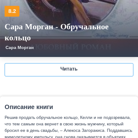
8.2
Сара Морган - Обручальное
кольцо
Сара Морган
Читать
Описание книги
Решив продать обручальное кольцо, Келли и не подозревала,
что тем самым она вернет в свою жизнь мужчину, который
бросил ее в день свадьбы, – Алекоса Загоракиса. Поддавшись
мимолетному импульсу, она снова оказывается в объятиях