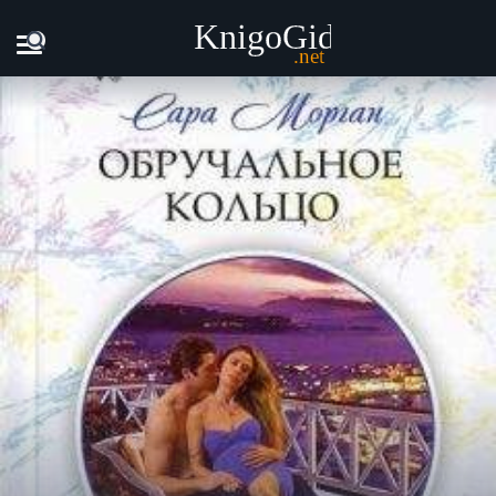
Главная
Книги
Сара Морган - Обручальное кольцо