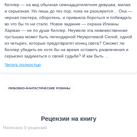
Келлер — на вид обычная семнадцатилетняя девушка, милая
и серьезная. Но лишь до тех пор, пока не разъярится… Она —
черная пантера, оборотень, и привыкла бороться и побеждать
во что бы то ни стало. Новое задание — охрана Илианы
Харман — не по душе Келлер. Неужели эта невежественная
пустышка может быть легендарной Неукротимой Силой, одной
из четырех, которые предотвратят конец света? Сможет ли
Келлер убедить ее хотя бы на время оставить развлечения и
серьезно задуматься о своей судьбе? И как быть ...
Читать полностью
ЛЮБОВНО-ФАНТАСТИЧЕСКИЕ РОМАНЫ
Рецензии на книгу
Написано 0 рецензий