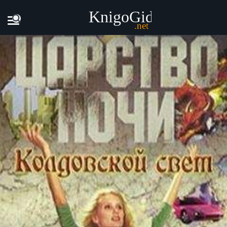
Главная
Книги
Лиза Смит - Колдовской свет