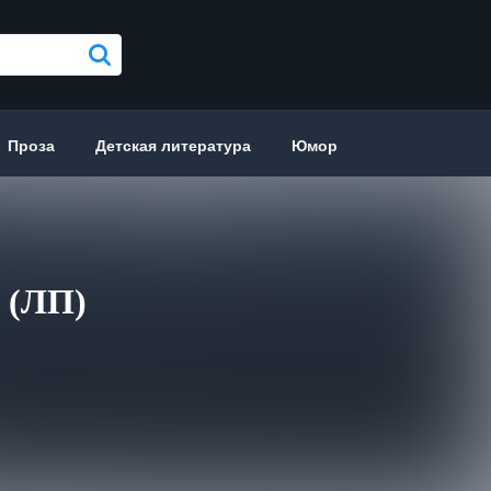
Проза
Детская литература
Юмор
и (ЛП)