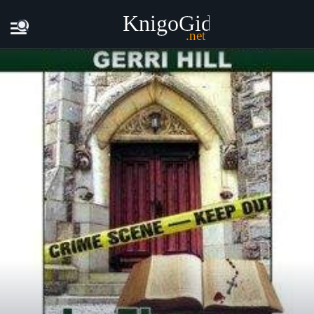
Главная
Книги
Джерри Хилл - Во Имя Отца