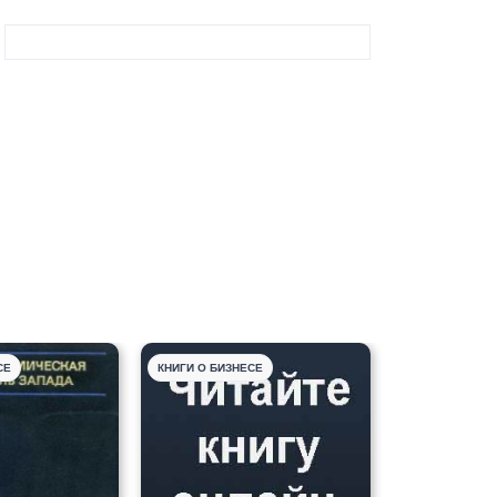
СЕ
КНИГИ О БИЗНЕСЕ