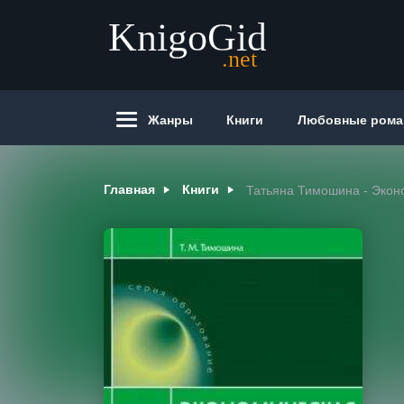
Жанры
Книги
Любовные ром
Главная
Книги
Татьяна Тимошина - Экон