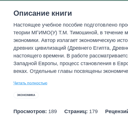
Описание книги
Настоящее учебное пособие подготовлено пр
теории МГИМО(У) Т.М. Тимошиной, в течение м
экономики. Автор излагает экономическую ист
древних цивилизаций (Древнего Египта, Древн
настоящего времени. В работе рассматриваетс
Западной Европы, процесс становления в Евро
веках. Отдельные главы посвящены экономичес
Читать полностью
ЭКОНОМИКА
Просмотров:
189
Страниц:
179
Рецензи