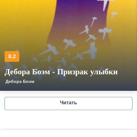
8.2
Дебора Боэм - Призрак улыбки
Дебора Боэм
Читать