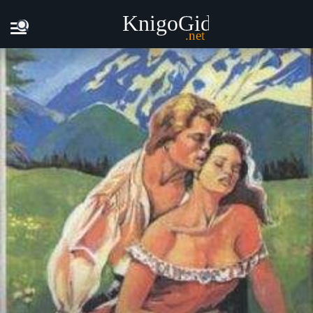
Главная
Книги
Мария фон Трапп - Звуки музыки