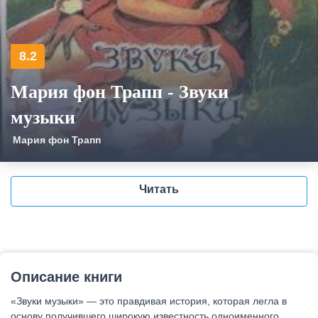
8.2
Мария фон Трапп - Звуки
музыки
Мария фон Трапп
Читать
Описание книги
«Звуки музыки» — это правдивая история, которая легла в
основу получившего широкую известность одноименного