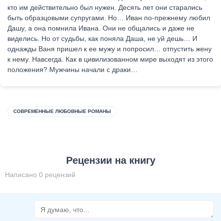
кто им действительно был нужен. Десять лет они старались
быть образцовыми супругами. Но… Иван по-прежнему любил
Дашу, а она помнила Ивана. Они не общались и даже не
виделись. Но от судьбы, как поняла Даша, не уй дешь… И
однажды Ваня пришел к ее мужу и попросил… отпустить жену
к нему. Навсегда. Как в цивилизованном мире выходят из этого
положения? Мужчины начали с драки…
СОВРЕМЕННЫЕ ЛЮБОВНЫЕ РОМАНЫ
Рецензии на книгу
Написано 0 рецензий