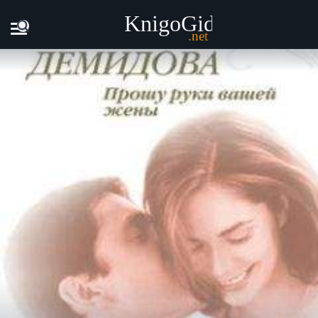
Главная
Книги
Светлана Демидова - Прошу руки вашей