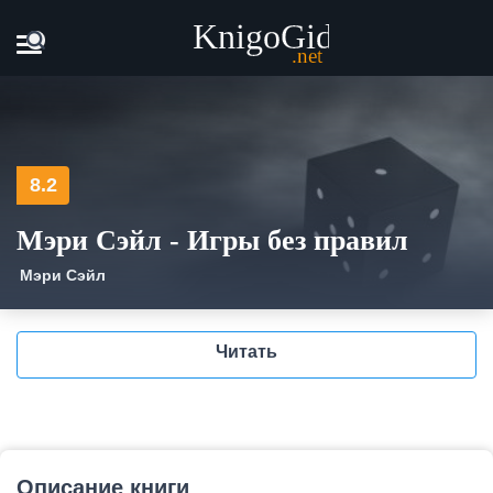
Главная
Книги
Мэри Сэйл - Игры без правил
8.2
Мэри Сэйл - Игры без правил
Мэри Сэйл
Читать
Описание книги