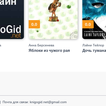
0.0
0.0
а
Анна Берсенева
Лэйни Тейлор
Яблоки из чужого рая
Дочь тумана
Почта для связи: knigogid.net@gmail.com