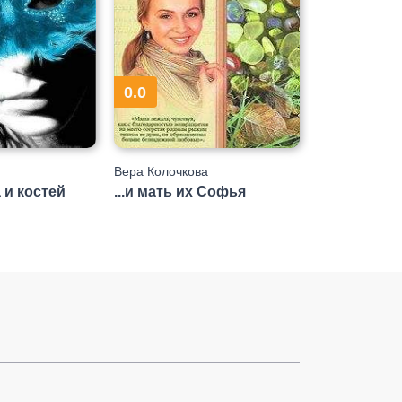
0.0
Вера Колочкова
 и костей
...и мать их Софья