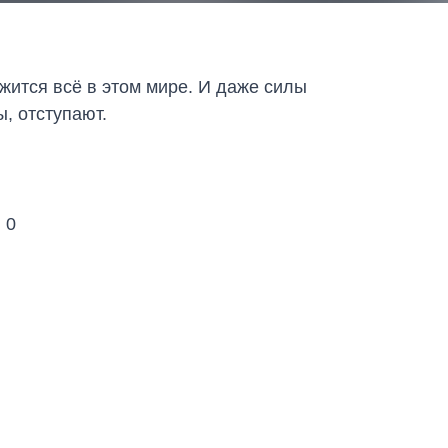
жится всё в этом мире. И даже силы
, отступают.
:
0