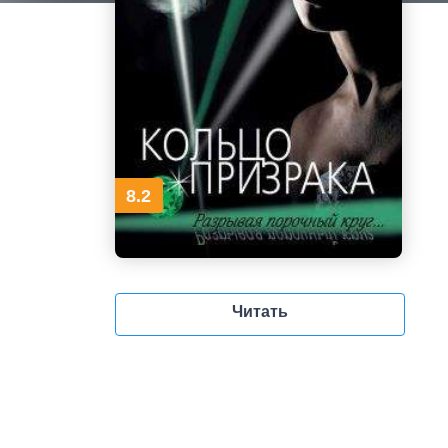
8.2
Читать