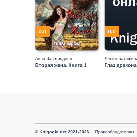
0.0
0.0
Анна Завгородняя
Лилия Батршин
Вторая жена. Книга 1
Глаз дракона
© Knigogid.net 2021-2026
Правообладателям