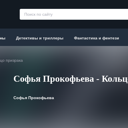
аны
Детективы и триллеры
Фантастика и фентези
цо призрака
Софья Прокофьева - Кольц
Софья Прокофьева