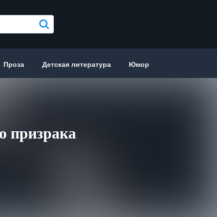
Проза
Детская литература
Юмор
о призрака