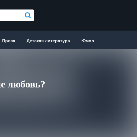
Проза
Детская литература
Юмор
не любовь?