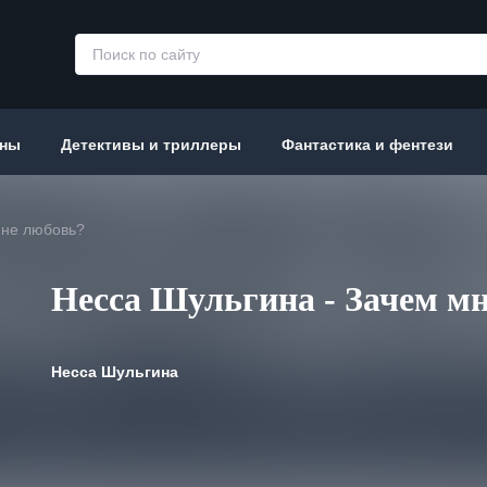
аны
Детективы и триллеры
Фантастика и фентези
мне любовь?
Несса Шульгина - Зачем м
Несса Шульгина