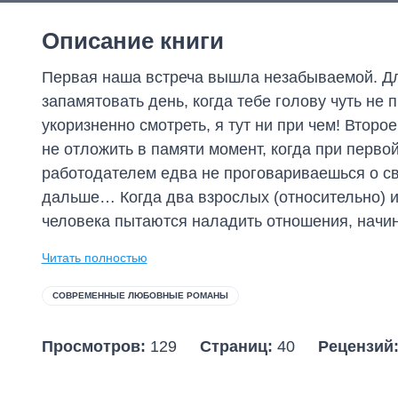
Описание книги
Первая наша встреча вышла незабываемой. Дл
запамятовать день, когда тебе голову чуть не 
укоризненно смотреть, я тут ни при чем! Втор
не отложить в памяти момент, когда при перво
работодателем едва не проговариваешься о св
дальше… Когда два взрослых (относительно) и
человека пытаются наладить отношения, начина
Читать полностью
СОВРЕМЕННЫЕ ЛЮБОВНЫЕ РОМАНЫ
Просмотров:
129
Страниц:
40
Рецензий