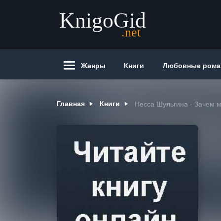
Жанры
Книги
Любовные ром
Главная
Книги
Несса Шульгина - Зачем 