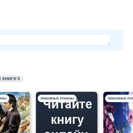
 КНИГИ 5
АНЫ
ЛЮБОВНЫЕ РОМАНЫ
ЛЮБОВНЫЕ РО