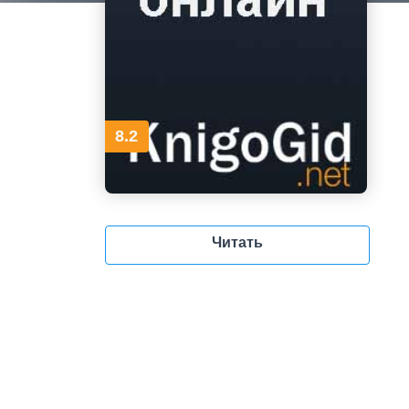
8.2
Читать