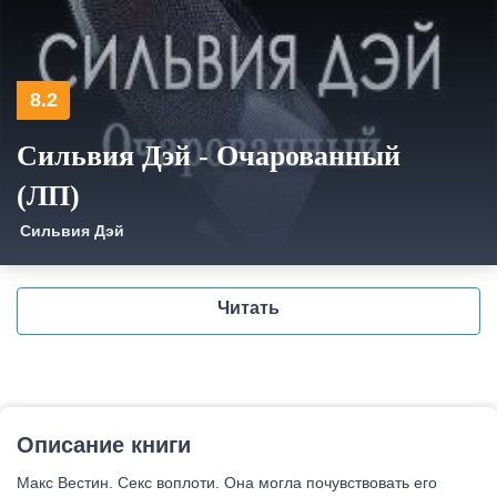
8.2
Сильвия Дэй - Очарованный
(ЛП)
Сильвия Дэй
Читать
Описание книги
Макс Вестин. Секс воплоти. Она могла почувствовать его