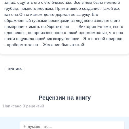
запах, ощутить его с его близостью. Все в нем было немного
грубым, немного жестким. Примитивное создание. Такой же,
как она.Он слишком долго держал ее за руку. Его
обрамленный густыми ресницами взгляд ясно заявлял о его
намерениях иметь ее.Укротить ее . . .- Виктория.Ее имя, всего
одно слово, но произнесенное с такой одержимостью, что она
почти ощущала ошейник вокруг ее шеи.- Это в твоей природе,
- пробормотал он. - Желание быть взятой.
ЭРОТИКА
Рецензии на книгу
Написано 0 рецензий