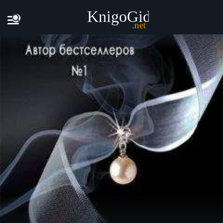
Главная
Книги
Сильвия Дэй - Очарованный (ЛП)