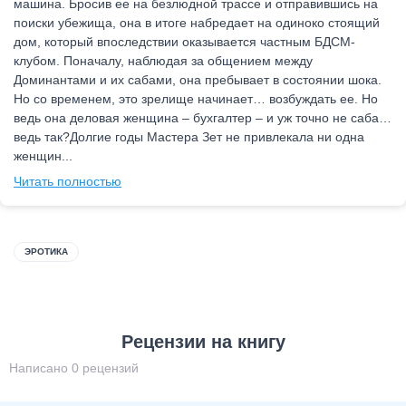
машина. Бросив ее на безлюдной трассе и отправившись на
поиски убежища, она в итоге набредает на одиноко стоящий
дом, который впоследствии оказывается частным БДСМ-
клубом. Поначалу, наблюдая за общением между
Доминантами и их сабами, она пребывает в состоянии шока.
Но со временем, это зрелище начинает… возбуждать ее. Но
ведь она деловая женщина – бухгалтер – и уж точно не саба…
ведь так?Долгие годы Мастера Зет не привлекала ни одна
женщин...
Читать полностью
ЭРОТИКА
Рецензии на книгу
Написано 0 рецензий