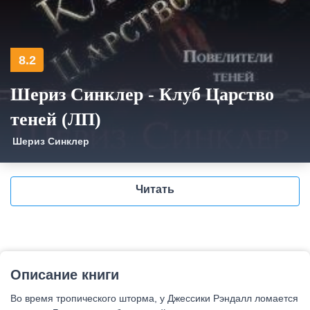
8.2
Шериз Синклер - Клуб Царство
теней (ЛП)
Шериз Синклер
Читать
Описание книги
Во время тропического шторма, у Джессики Рэндалл ломается