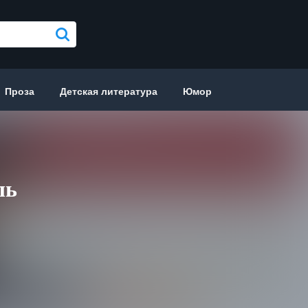
Проза
Детская литература
Юмор
ль