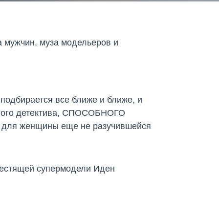
 мужчин, муза модельеров и
подбирается все ближе и ближе, и
тного детектива, СПОСОБНОГО
ля женщины еще не разучившейся
блестящей супермодели Иден