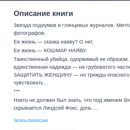
Описание книги
Звезда подиумов и глянцевых журналов. Мечта
фотографов.
Ее жизнь — сказка наяву? О нет.
Ее жизнь — КОШМАР НАЯВУ.
Таинственный убийца, одержимый ее образом, 
единственная надежда — на грубоватого час
ЗАЩИТИТЬ ЖЕНЩИНУ — но трижды опасного д
чувствовать…
***
Никто не должен был знать, что под именем 
скрывается Линдсей Фокс, дочь ...
Читать полностью