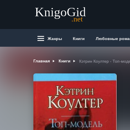
Жанры
Книги
Любовные ром
Главная
Книги
Кэтрин Коултер - Топ-мод