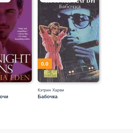
0.0
Кэтрин Харви
ночи
Бабочка