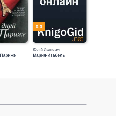
0.0
Юрий Иванович
 Париже
Мария-Изабель