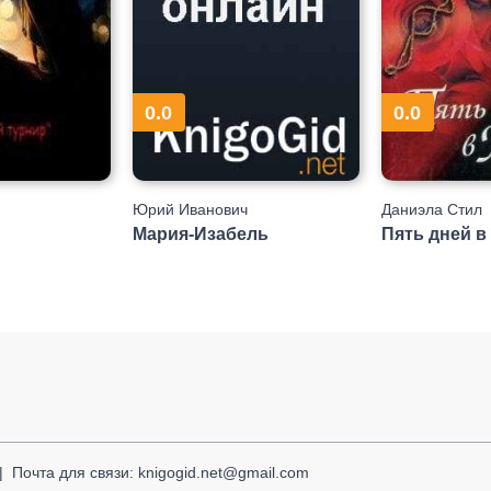
0.0
0.0
Юрий Иванович
Даниэла Стил
Мария-Изабель
Пять дней в
Почта для связи: knigogid.net@gmail.com