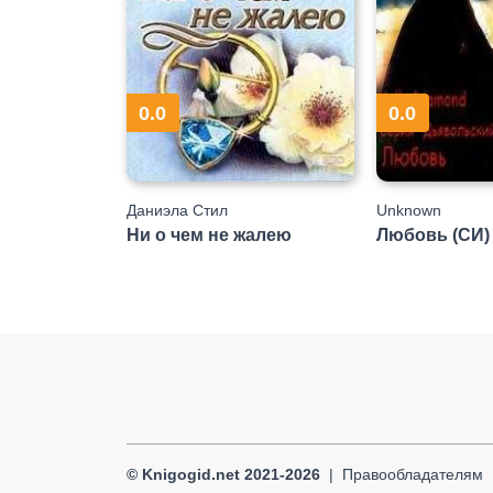
0.0
0.0
Даниэла Стил
Unknown
Ни о чем не жалею
Любовь (СИ)
© Knigogid.net 2021-2026
Правообладателям