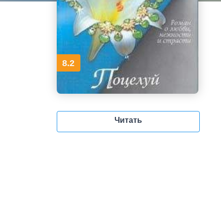
8.2
Читать