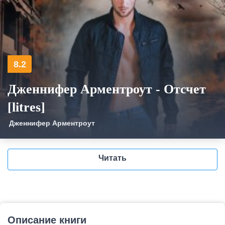
8.2
Дженнифер Арментроут - Отсчет
[litres]
Дженнифер Арментроут
Читать
Описание книги