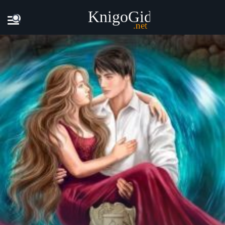
Главная
Книги
Екатерина Флат - Факультет уникальной м