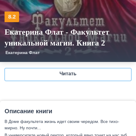
8.2
Екатерина Флат - Факультет
уникальной магии. Книга 2
Екатерина Флат
Читать
Описание книги
В Доме факультета жизнь идет своим чередом. Все тихо-
мирно. Ну почти...
В университете новый ректор, который явно точит на нас зуб.