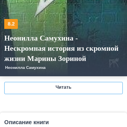
8.2
Неонилла Самухина -
Нескромная история из скромной
жизни Марины Зориной
Неонилла Самухина
Читать
Описание книги