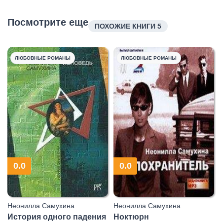
Посмотрите еще
ПОХОЖИЕ КНИГИ 5
ЛЮБОВНЫЕ РОМАНЫ
ЛЮБОВНЫЕ РОМАНЫ
0.0
0.0
Неонилла Самухина
Неонилла Самухина
История одного падения
Ноктюрн