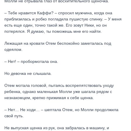
Молли не отрывала глаз от восхитительного щеночка.
– Тебе нравится Каффи? – спросил мужчина, когда она
приблизилась и робко погладила пушистую спинку. – У меня
есть еще один, точно такой же. Его зовут Ники, но он
потерялся. Я думаю, ты поможешь мне его найти.
Лежащая на кровати Отем беспокойно заметалась под
одеялом.
– Нет! – пробормотала она.
Но девочка не слышала.
Отем мотала головой, пытаясь воспрепятствовать уходу
ребенка, однако маленькая Молли уже шагала рядом с
незнакомцем, крепко прижимая к себе щенка.
– Нет… Не ходи… – шептала Отем, но Молли продолжила
свой путь.
Не выпуская щенка из рук, она забралась в машину, и