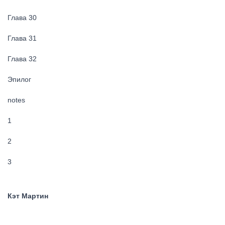
Глава 30
Глава 31
Глава 32
Эпилог
notes
1
2
3
Кэт Мартин