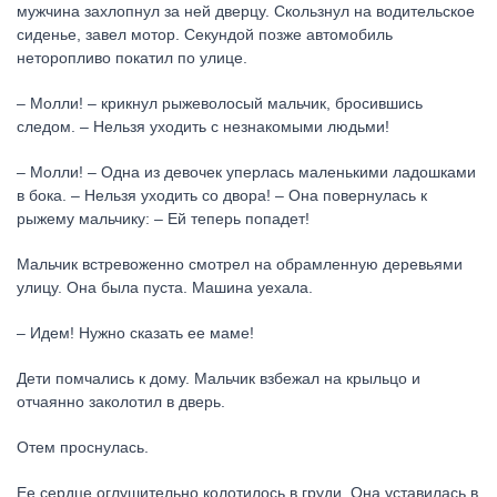
мужчина захлопнул за ней дверцу. Скользнул на водительское
сиденье, завел мотор. Секундой позже автомобиль
неторопливо покатил по улице.
– Молли! – крикнул рыжеволосый мальчик, бросившись
следом. – Нельзя уходить с незнакомыми людьми!
– Молли! – Одна из девочек уперлась маленькими ладошками
в бока. – Нельзя уходить со двора! – Она повернулась к
рыжему мальчику: – Ей теперь попадет!
Мальчик встревоженно смотрел на обрамленную деревьями
улицу. Она была пуста. Машина уехала.
– Идем! Нужно сказать ее маме!
Дети помчались к дому. Мальчик взбежал на крыльцо и
отчаянно заколотил в дверь.
Отем проснулась.
Ее сердце оглушительно колотилось в груди. Она уставилась в