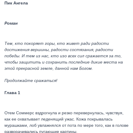
Пик Ангела
Роман
Тем, кто покоряет горы, кто живет ради радости
достижения вершины, радости состязания, радости
победы. И тем из нас, кто изо всех сил сражается за то,
чтобы защитить и сохранить последние дикие места на
этой прекрасной земле, данной нам Богом.
Продолжайте сражаться!
Глава 1
Отем Соммерс вздрогнула и резко перевернулась, чувствуя,
как ее охватывает леденящий ужас. Кожа покрывалась
мурашками, лоб увлажнялся от пота по мере того, как в голове
разворачивались пугающие картины.