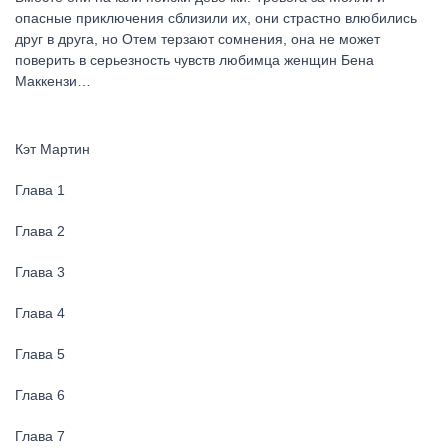
опасные приключения сблизили их, они страстно влюбились
друг в друга, но Отем терзают сомнения, она не может
поверить в серьезность чувств любимца женщин Бена
Маккензи…
Кэт Мартин
Глава 1
Глава 2
Глава 3
Глава 4
Глава 5
Глава 6
Глава 7