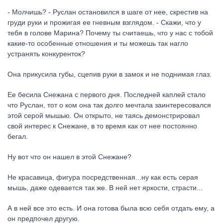
- Молчишь? - Руслан остановился в шаге от нее, скрестив на
груди руки и прожигая ее гневным взглядом. - Скажи, что у
тебя в голове Марина? Почему ты считаешь, что у нас с тобой
какие-то особенные отношения и ты можешь так нагло
устранять конкуренток?
Она прикусила губы, сцепив руки в замок и не поднимая глаз.
Ее бесила Снежана с первого дня. Последней каплей стало
что Руслан, тот о ком она так долго мечтала заинтересовался
этой серой мышью. Он открыто, не таясь демонстрировал
свой интерес к Снежане, в то время как от нее постоянно
бегал.
Ну вот что он нашел в этой Снежане?
Не красавица, фигура посредственная...ну как есть серая
мышь, даже одевается так же. В ней нет яркости, страсти...
А в ней все это есть. И она готова была всю себя отдать ему, а
он предпочел другую.