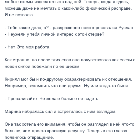
любые схемы издевательств над ней. Теперь, когда я здесь,
можешь даже не мечтать о какой-либо физической расправе.
Я не позволю.
- Тебе какое дело, а? - раздраженно поинтересовался Руслан.
- Неужели у тебя личной интерес к этой стерве?
- Нет. Это моя работа.
Как странно, но после этих слов она почувствовала как слезы с
новой силой побежали по ее щекам.
Кирилл мог бы и по-другому охарактеризовать их отношения.
Например, вспомнить что они друзья. Ну или когда-то были...
- Проваливайте. Не желаю больше ее видеть.
Марина набралась сил и встретилась с ним взглядом.
Она так хотела его внимания, чтобы он разглядел в ней что-то
больше, чем просто красивую девушку. Теперь в его глазах
появилось отвращение.