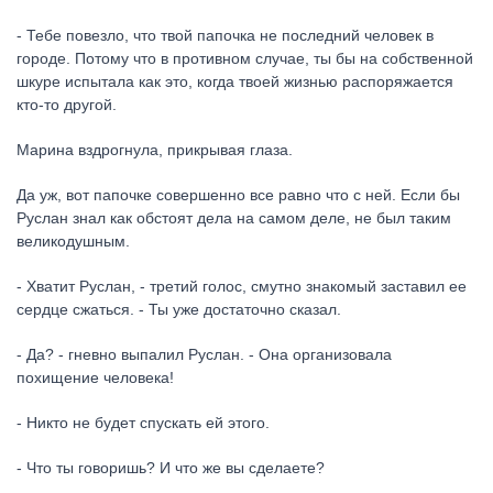
- Тебе повезло, что твой папочка не последний человек в
городе. Потому что в противном случае, ты бы на собственной
шкуре испытала как это, когда твоей жизнью распоряжается
кто-то другой.
Марина вздрогнула, прикрывая глаза.
Да уж, вот папочке совершенно все равно что с ней. Если бы
Руслан знал как обстоят дела на самом деле, не был таким
великодушным.
- Хватит Руслан, - третий голос, смутно знакомый заставил ее
сердце сжаться. - Ты уже достаточно сказал.
- Да? - гневно выпалил Руслан. - Она организовала
похищение человека!
- Никто не будет спускать ей этого.
- Что ты говоришь? И что же вы сделаете?