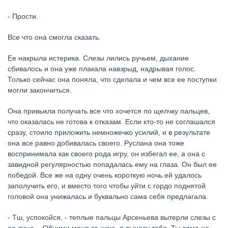
- Прости.
Все что она смогла сказать.
Ее накрыла истерика. Слезы лились ручьем, дыхание
сбивалось и она уже плакала навзрыд, надрывая голос.
Только сейчас она поняла, что сделала и чем все ее поступки
могли закончиться.
Она привыкла получать все что хочется по щелчку пальцев,
что оказалась не готова к отказам. Если кто-то не соглашался
сразу, стоило приложить немножечко усилий, и в результате
она все равно добивалась своего. Руслана она тоже
воспринимала как своего рода игру, он избегал ее, а она с
завидной регулярностью попадалась ему на глаза. Он был ее
победой. Все же на одну очень короткую ночь ей удалось
заполучить его, и вместо того чтобы уйти с гордо поднятой
головой она унижалась и буквально сама себя предлагала.
- Тш, успокойся, - теплые пальцы Арсеньева вытерли слезы с