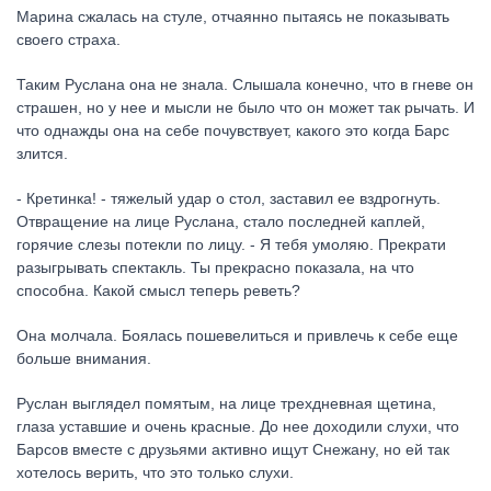
Марина сжалась на стуле, отчаянно пытаясь не показывать
своего страха.
Таким Руслана она не знала. Слышала конечно, что в гневе он
страшен, но у нее и мысли не было что он может так рычать. И
что однажды она на себе почувствует, какого это когда Барс
злится.
- Кретинка! - тяжелый удар о стол, заставил ее вздрогнуть.
Отвращение на лице Руслана, стало последней каплей,
горячие слезы потекли по лицу. - Я тебя умоляю. Прекрати
разыгрывать спектакль. Ты прекрасно показала, на что
способна. Какой смысл теперь реветь?
Она молчала. Боялась пошевелиться и привлечь к себе еще
больше внимания.
Руслан выглядел помятым, на лице трехдневная щетина,
глаза уставшие и очень красные. До нее доходили слухи, что
Барсов вместе с друзьями активно ищут Снежану, но ей так
хотелось верить, что это только слухи.