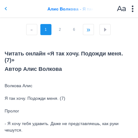
Алис Волкова - Я так хочу. Подожди меня.
»
«
1
2
6
Читать онлайн «Я так хочу. Подожди меня.
(7)»
Автор Алис Волкова
Волкова Алис
Я так хочу. Подожди меня. (7)
Пролог
- Я хочу тебя удавить. Даже не представляешь, как руки
чешутся.