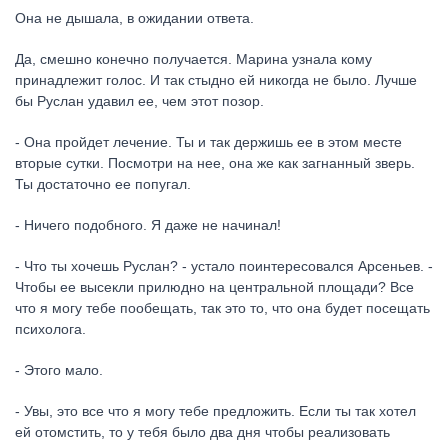
Она не дышала, в ожидании ответа.
Да, смешно конечно получается. Марина узнала кому
принадлежит голос. И так стыдно ей никогда не было. Лучше
бы Руслан удавил ее, чем этот позор.
- Она пройдет лечение. Ты и так держишь ее в этом месте
вторые сутки. Посмотри на нее, она же как загнанный зверь.
Ты достаточно ее попугал.
- Ничего подобного. Я даже не начинал!
- Что ты хочешь Руслан? - устало поинтересовался Арсеньев. -
Чтобы ее высекли прилюдно на центральной площади? Все
что я могу тебе пообещать, так это то, что она будет посещать
психолога.
- Этого мало.
- Увы, это все что я могу тебе предложить. Если ты так хотел
ей отомстить, то у тебя было два дня чтобы реализовать