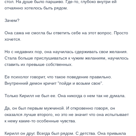
стол. На душе было паршиво. Где-то, глубоко внутри ей
отчаянно хотелось быть рядом.
Зачем?
Она сама не смогла бы ответить себе на этот вопрос. Просто
хочется.
Но с недавних пор, она научилась сдерживать свои желания.
Стала больше прислушиваться к чужим желаниям, научилось
ставить их превыше собственных.
Ее психолог говорит, что такое поведение правильно.
Внутренний демон кричит "пойди и возьми свое".
Только Кирилл не был ее. Она никогда о нем так не думала.
Да, он был первым мужчиной. И откровенно говоря, он
оказался лучше второго, но это не значит что она испытывает
к нему какие-то особенные чувства.
Кирилл он друг. Всегда был рядом. С детства. Она привыкла