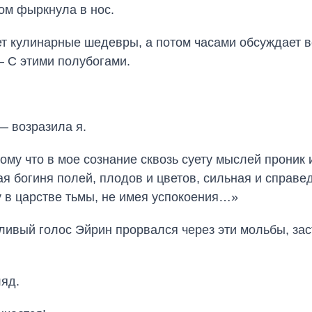
ом фыркнула в нос.
ает кулинарные шедевры, а потом часами обсуждает 
— С этими полубогами.
 возразила я.
ому что в мое сознание сквозь суету мыслей проник 
ая богиня полей, плодов и цветов, сильная и справ
 в царстве тьмы, не имея успокоения…»
ливый голос Эйрин прорвался через эти мольбы, за
ляд.