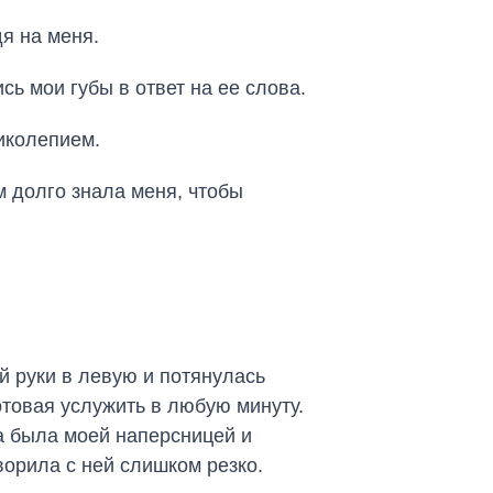
я на меня.
ь мои губы в ответ на ее слова.
иколепием.
 долго знала меня, чтобы
й руки в левую и потянулась
готовая услужить в любую минуту.
а была моей наперсницей и
ворила с ней слишком резко.