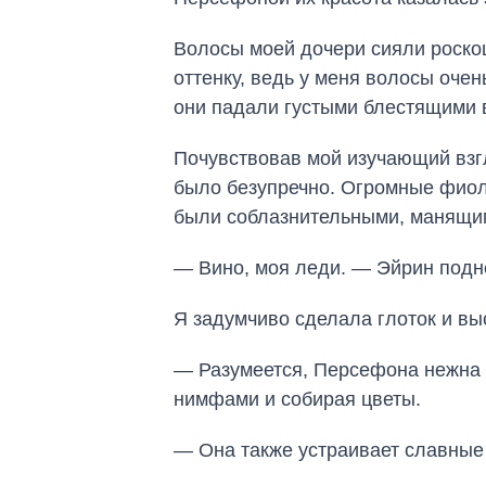
Волосы моей дочери сияли роско
оттенку, ведь у меня волосы оче
они падали густыми блестящими в
Почувствовав мой изучающий взг
было безупречно. Огромные фиол
были соблазнительными, манящим
— Вино, моя леди. — Эйрин подн
Я задумчиво сделала глоток и выс
— Разумеется, Персефона нежна и
нимфами и собирая цветы.
— Она также устраивает славные