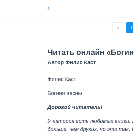
«
1
Читать онлайн «Боги
Автор Филис Каст
Филис Каст
Богиня весны
Дорогой читатель!
У авторов есть любимые книги. 
больше, чем других, но это так