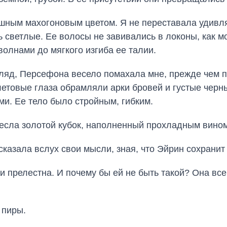
шным махогоновым цветом. Я не переставала удивля
нь светлые. Ее волосы не завивались в локоны, как 
олнами до мягкого изгиба ее талии.
ляд, Персефона весело помахала мне, прежде чем п
етовые глаза обрамляли арки бровей и густые чер
и. Ее тело было стройным, гибким.
есла золотой кубок, наполненный прохладным вином
казала вслух свои мысли, зная, что Эйрин сохранит 
 прелестна. И почему бы ей не быть такой? Она все
 пиры.