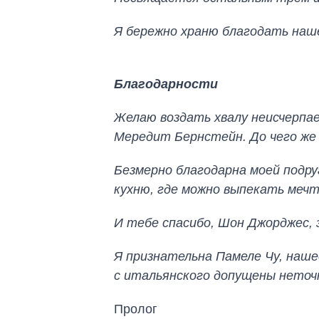
Я бережно храню благодать наш
Благодарности
Желаю воздать хвалу неисчерпа
Мередит Бернстейн. До чего же 
Безмерно благодарна моей подру
кухню, где можно выпекать мечт
И тебе спасибо, Шон Джорджес, з
Я признательна Памеле Чу, наше
с итальянского допущены неточн
Пролог