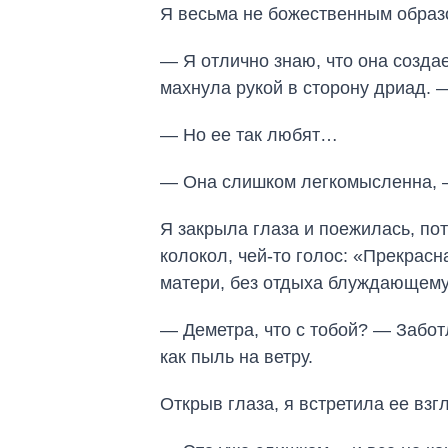
Я весьма не божественным образ
— Я отлично знаю, что она созд
махнула рукой в сторону дриад. 
— Но ее так любят…
— Она слишком легкомысленна, —
Я закрыла глаза и поежилась, пот
колокол, чей-то голос: «Прекрасн
матери, без отдыха блуждающему
— Деметра, что с тобой? — Забот
как пыль на ветру.
Открыв глаза, я встретила ее взг