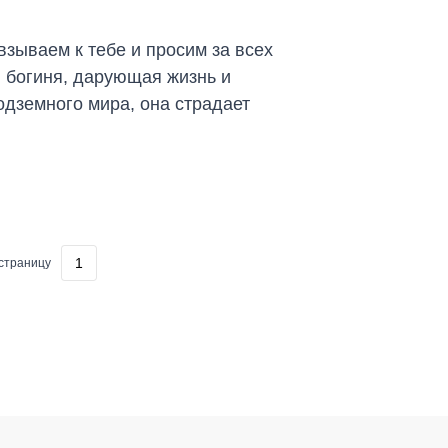
взываем к тебе и просим за всех
 богиня, дарующая жизнь и
одземного мира, она страдает
страницу