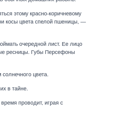
ться этому красно-коричневому
мои косы цвета спелой пшеницы, —
оймать очередной лист. Ее лицо
ные ресницы. Губы Персефоны
 солнечного цвета.
их в тайне.
 время проводит, играя с