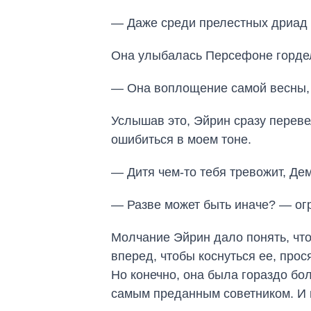
— Даже среди прелестных дриад т
Она улыбалась Персефоне гордели
— Она воплощение самой весны, 
Услышав это, Эйрин сразу перев
ошибиться в моем тоне.
— Дитя чем-то тебя тревожит, Де
— Разве может быть иначе? — ог
Молчание Эйрин дало понять, что
вперед, чтобы коснуться ее, прос
Но конечно, она была гораздо бо
самым преданным советником. И в