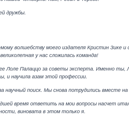
ей дружбы.
емому волшебству моего издателя Кристин Зике и
великолепная у нас сложилась команда!
ге Лоле Палаццо за советы эксперта. Именно ты, 
ы, и научила азам этой профессии.
а научный поиск. Мы снова потрудились вместе на 
дшей время ответить на мои вопросы насчет италь
ости, виновата в этом только я.