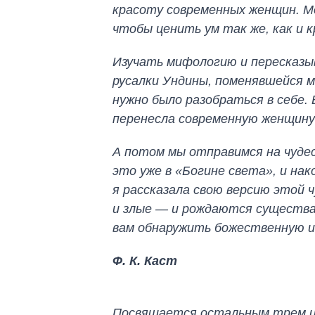
красоту современных женщин. Мо
чтобы ценить ум так же, как и 
Изучать мифологию и пересказы
русалки Ундины, поменявшейся 
нужно было разобраться в себе. 
перенесла современную женщину 
А потом мы отправимся на чудес
это уже в «Богине света», и на
я рассказала свою версию этой
и злые — и рождаются существа,
вам обнаружить божественную ис
Ф. К. Каст
Посвящается остальным трем из 