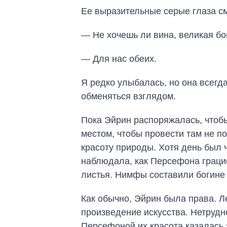
Ее выразительные серые глаза с
— Не хочешь ли вина, великая бо
— Для нас обеих.
Я редко улыбалась, но она всегд
обменяться взглядом.
Пока Эйрин распоряжалась, чтобы
местом, чтобы провести там не 
красоту природы. Хотя день был 
наблюдала, как Персефона граци
листья. Нимфы составили богине 
Как обычно, Эйрин была права. 
произведение искусства. Нетрудн
Персефоной их красота казалась 