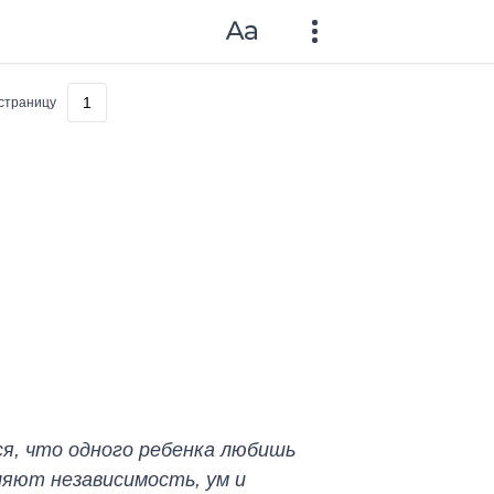
страницу
ся, что одного ребенка любишь
ляют независимость, ум и